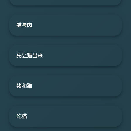
猫与肉
先让猫出来
猪和猫
吃猫