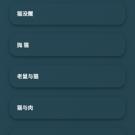
猫没醒
抛 猫
老鼠与猫
猫与肉