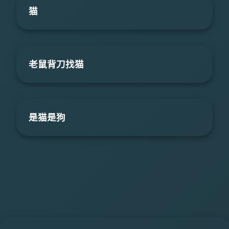
猫
老鼠背刀找猫
是猫是狗