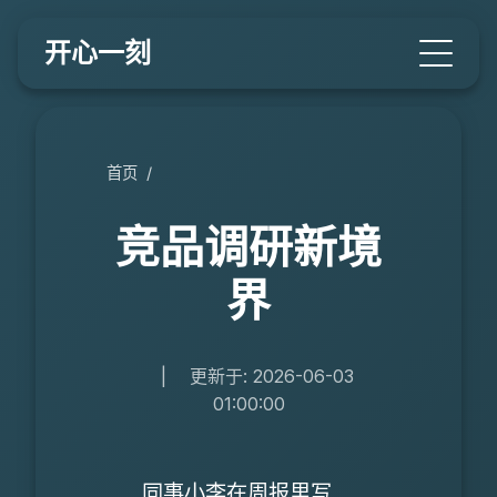
开心一刻
首页
/
竞品调研新境
界
|
更新于: 2026-06-03
01:00:00
同事小李在周报里写