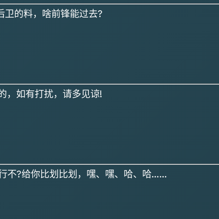
后卫的料，啥前锋能过去?
的，如有打扰，请多见谅!
行不?给你比划比划，嘿、嘿、哈、哈……