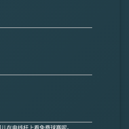
们儿在电线杆上看免费球赛呢。