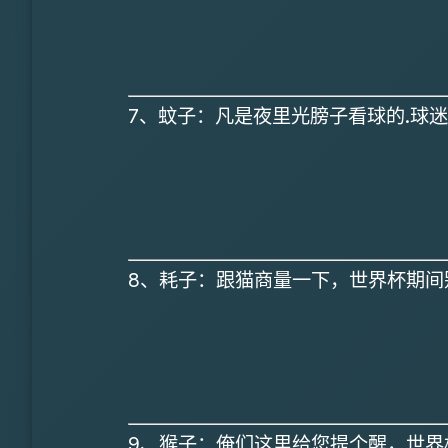
7、蚊子：凡是夜里光膀子看球的.球迷
8、耗子：跟猫商量一下，世界杯期间
9、猴子：俺们这里给您提个醒，世