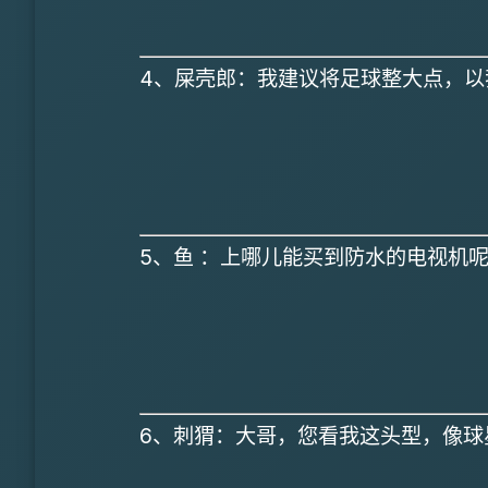
4、屎壳郎：我建议将足球整大点，以
5、鱼 ：上哪儿能买到防水的电视机呢
6、刺猬：大哥，您看我这头型，像球