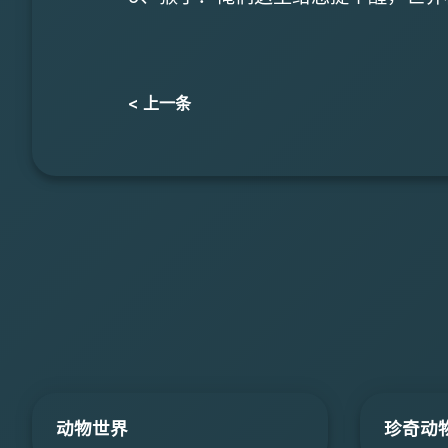
< 上一条
动物世界
珍奇动