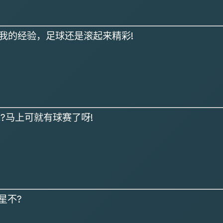
我的经验，足球还是滚起来精彩!
?马上可就有球赛了呀!
星不?