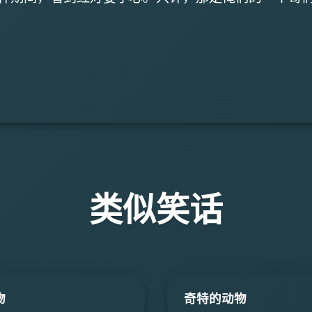
类似笑话
物
奇特的动物