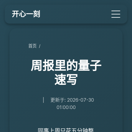
开心一刻
首页
/
周报里的量子
速写
|
更新于: 2026-07-30
01:00:00
同事上周只花五分钟整