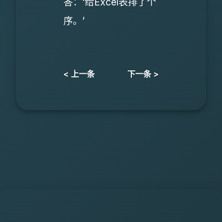
答：‘给Excel表排了个
序。’
< 上一条
下一条 >