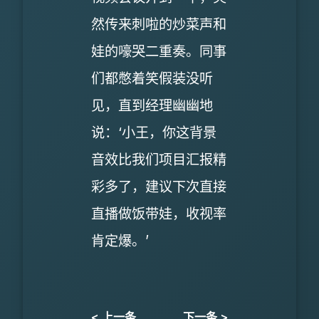
然传来刺啦的炒菜声和
娃的嚎哭二重奏。同事
们都憋着笑假装没听
见，直到经理幽幽地
说：‘小王，你这背景
音效比我们项目汇报精
彩多了，建议下次直接
直播做饭带娃，收视率
肯定爆。’
< 上一条
下一条 >