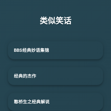
类似笑话
BBS经典妙语集锦
经典的杰作
憨桥生之经典解说