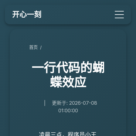
开心一刻
首页
/
一行代码的蝴
蝶效应
|
更新于: 2026-07-08
01:00:00
凌晨三点，程序员小王