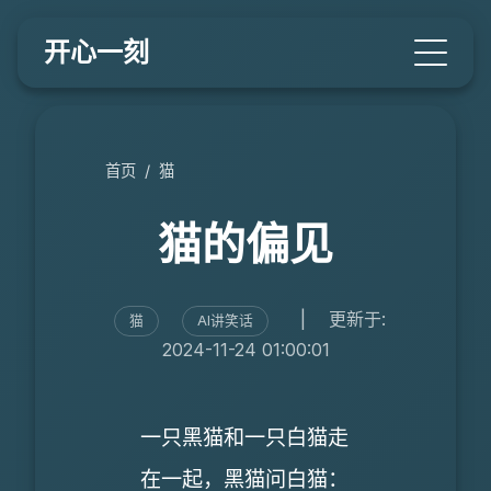
开心一刻
首页
/
猫
猫的偏见
|
更新于:
猫
AI讲笑话
2024-11-24 01:00:01
一只黑猫和一只白猫走
在一起，黑猫问白猫：