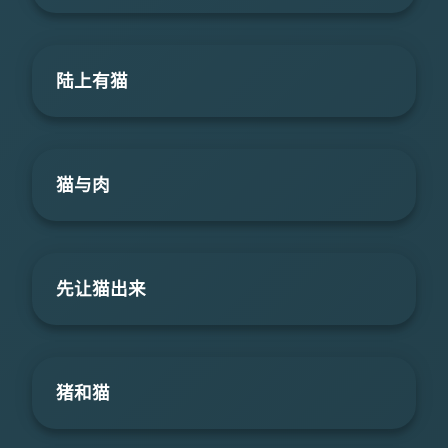
陆上有猫
猫与肉
先让猫出来
猪和猫