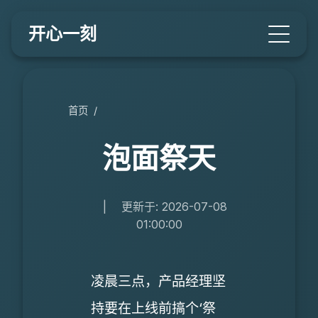
开心一刻
首页
/
泡面祭天
|
更新于: 2026-07-08
01:00:00
凌晨三点，产品经理坚
持要在上线前搞个‘祭