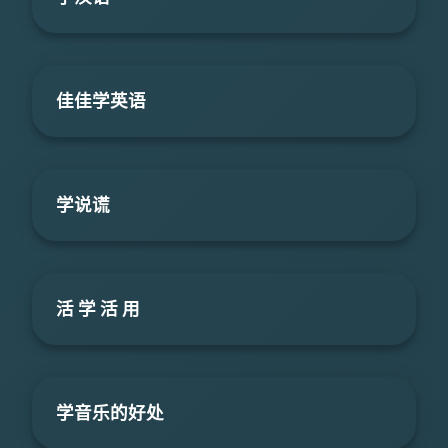
佳佳学英语
学说谎
活 学 活 用
学音乐的好处