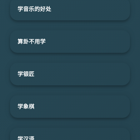
学音乐的好处
算卦不用学
学银匠
学象棋
学汉语