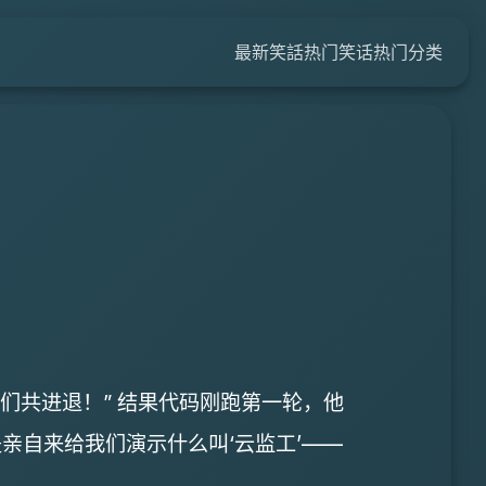
最新笑話
热门笑话
热门分类
们共进退！” 结果代码刚跑第一轮，他
亲自来给我们演示什么叫‘云监工’——