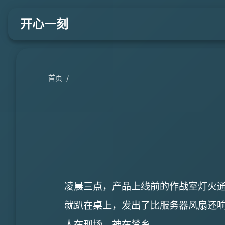
开心一刻
首页
/
凌晨三点，产品上线前的作战室灯火通
就趴在桌上，发出了比服务器风扇还响
人在现场，神在梦乡。