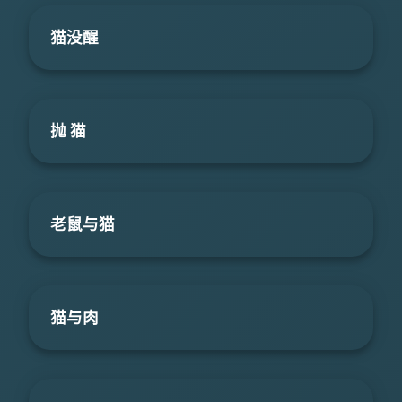
猫没醒
抛 猫
老鼠与猫
猫与肉