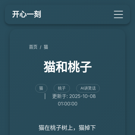
开心一刻
首页
/
猫
猫和桃子
猫
桃子
AI讲笑话
|
更新于: 2025-10-08
01:00:00
猫在桃子树上，猫掉下