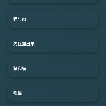
猫与肉
先让猫出来
猪和猫
吃猫