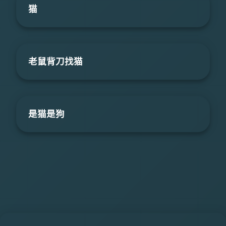
猫
老鼠背刀找猫
是猫是狗