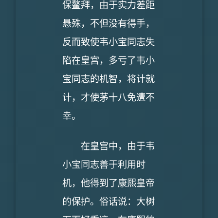
保鳌拜，由于实力差距
悬殊，不但没有得手，
反而致使韦小宝同志失
陷在皇宫，多亏了韦小
宝同志的机智，将计就
计，才使茅十八免遭不
幸。
在皇宫中，由于韦
小宝同志善于利用时
机，他得到了康熙皇帝
的保护。俗话说：大树