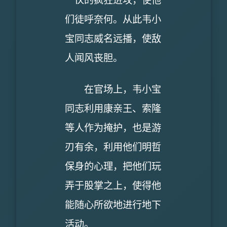
一伙的疯狂进攻，使他
们徒呼奈何。从此韦小
宝同志威名远播，使敌
人闻风丧胆。
在官场上，韦小宝
同志利用康亲王、索隆
等人作为掩护，也是游
刃有余，利用他们明哲
保身的心理，把他们玩
弄于股掌之上，使得他
能随心所欲地进行地下
活动。