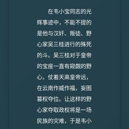
在韦小宝同志的光
辉事迹中，不能不提的
是他与汉奸、叛徒、野
心家吴三桂进行的殊死
的斗。吴三桂对于皇帝
的宝座一直有窥觑的野
心，仗着天高皇帝远，
在云南作威作福，妄图
篡权夺位。让这样的野
心家夺取政权将是一场
民族的灾难，于是韦小