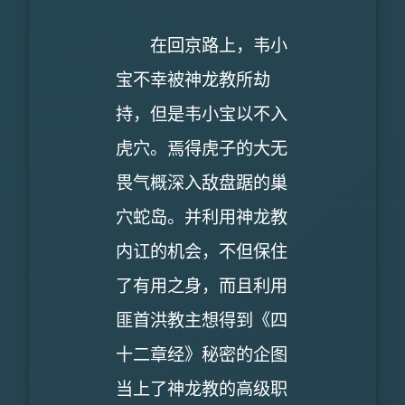
在回京路上，韦小
宝不幸被神龙教所劫
持，但是韦小宝以不入
虎穴。焉得虎子的大无
畏气概深入敌盘踞的巢
穴蛇岛。并利用神龙教
内讧的机会，不但保住
了有用之身，而且利用
匪首洪教主想得到《四
十二章经》秘密的企图
当上了神龙教的高级职