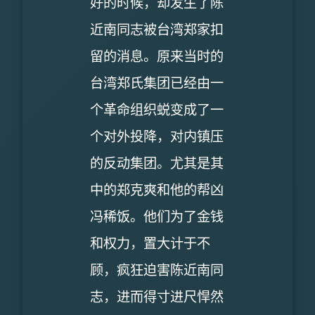
好的时候，却发生了陈
近南同志被台湾郑家扣
留的消息。原来当时的
台湾郑氏集团已经由一
个革命组织蜕变成了一
个对外投降，对内镇压
的反动集团。尤其是其
中的郑克爽和他的帮凶
冯稀饭。他们为了金钱
和权力，置大计于不
顾，疯狂迫害陈近南同
志，进而得寸进尺悍然