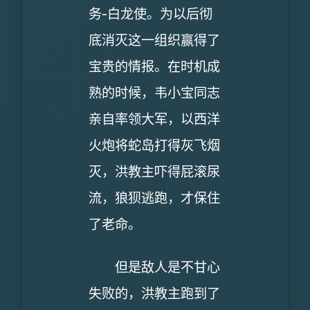
务-白龙使。为以后彻
底消灭这一组织赢得了
宝贵的情报。在时机成
熟的时候，韦小宝同志
亲自率领大军，以西洋
火炮将蛇岛打得灰飞烟
灭，洪教主吓得屁滚尿
流，狼狈逃跑，才保住
了老命。
但是敌人是不甘心
失败的，洪教主跑到了