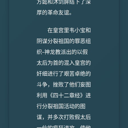
方懿和沐剑屏结下了深
厚的革命友谊。
在皇宫里韦小宝和
阴谋分裂祖国的罪恶组
织-神龙教派出的以假
太后为首的混入皇宫的
奸细进行了艰苦卓绝的
斗争，挫败了他们妄图
利用《四十二章经》进
行分裂祖国活动的图
谋，并多次打败假太后