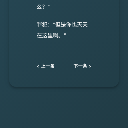
么？”
罪犯：“但是你也天天
在这里啊。”
< 上一条
下一条 >