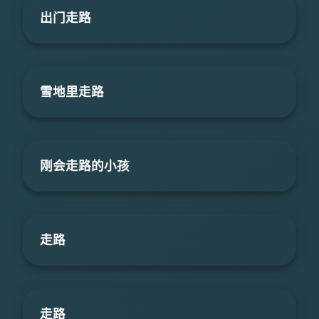
出门走路
雪地里走路
刚会走路的小孩
走路
走路