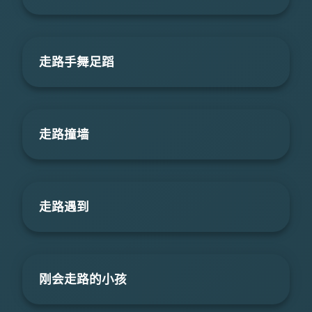
走路手舞足蹈
走路撞墙
走路遇到
刚会走路的小孩