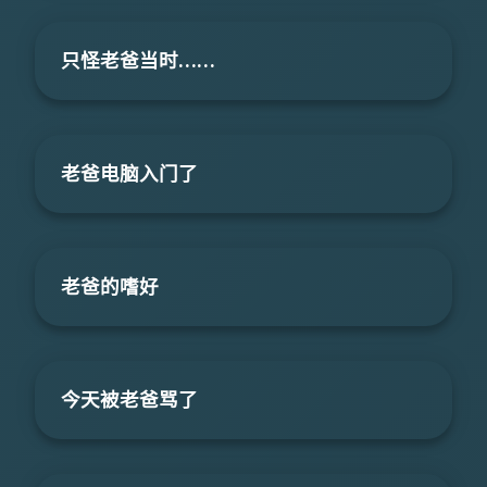
只怪老爸当时……
老爸电脑入门了
老爸的嗜好
今天被老爸骂了