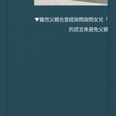
▼雖然父親也曾經詢問詢問女兒「怎
的謊言來避免父親的