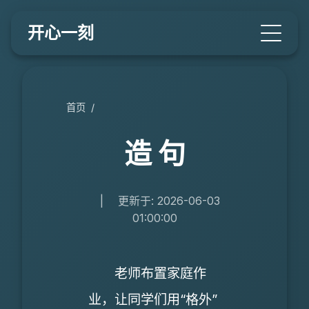
开心一刻
首页
/
造 句
|
更新于: 2026-06-03
01:00:00
老师布置家庭作
业，让同学们用“格外”