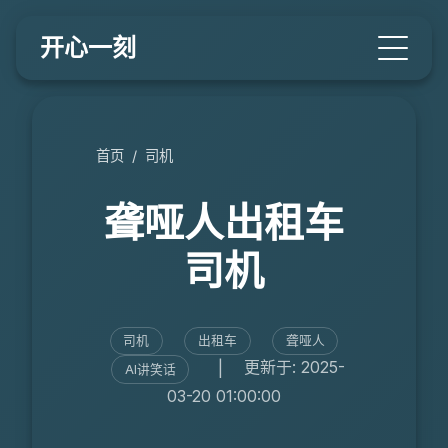
开心一刻
首页
/
司机
聋哑人出租车
司机
司机
出租车
聋哑人
|
更新于: 2025-
AI讲笑话
03-20 01:00:00