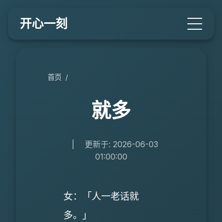
开心一刻
首页
/
就多
|
更新于: 2026-06-03
01:00:00
女：「人一老话就
多。」