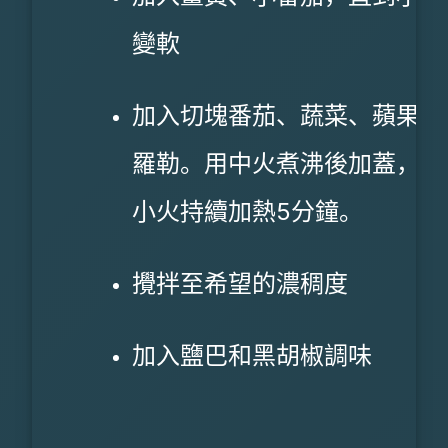
變軟
加入切塊番茄、蔬菜、蘋果醋
羅勒。用中火煮沸後加蓋，改
小火持續加熱5分鐘。
攪拌至希望的濃稠度
加入鹽巴和黑胡椒調味