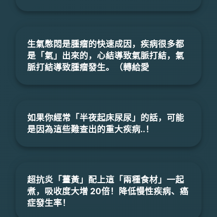
生氣憋悶是腫瘤的快速成因，疾病很多都
是「氣」出來的，心結導致氣脈打結，氣
脈打結導致腫瘤發生。（轉給愛
如果你經常「半夜起床尿尿」的話，可能
是因為這些難查出的重大疾病..！
超抗炎「薑黃」配上這「兩種食材」一起
煮，吸收度大增 20倍！降低慢性疾病、癌
症發生率！