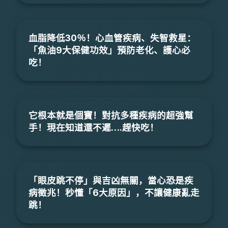
血脂降低30％！心血管疾病、失智救星：
「魚油9大保健功效」預防老化、護心必
吃！
它根本就是個寶！對抗多種疾病的超強幫
手！現在知道還不遲….趕快吃！
「眼皮跳不停」與吉凶無關，當心恐是疾
病徵兆！秒懂「6大原因」，不讓健康亂走
跳！