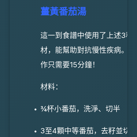
薑黃番茄湯
這一到食譜中使用了上述3種
材，能幫助對抗慢性疾病。且
作只需要15分鐘！
材料：
¾杯小番茄，洗淨、切半
3至4顆中等番茄，去籽並切