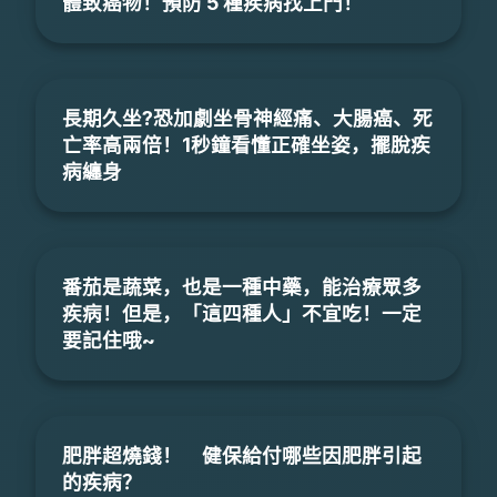
體致癌物！預防 5 種疾病找上門！
長期久坐?恐加劇坐骨神經痛、大腸癌、死
亡率高兩倍！1秒鐘看懂正確坐姿，擺脫疾
病纏身
番茄是蔬菜，也是一種中藥，能治療眾多
疾病！但是，「這四種人」不宜吃！一定
要記住哦~
肥胖超燒錢！ 健保給付哪些因肥胖引起
的疾病？