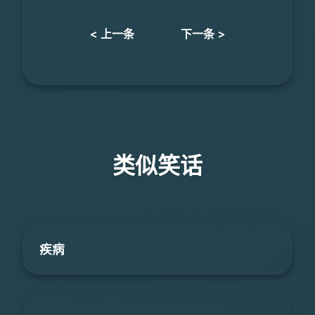
< 上一条
下一条 >
类似笑话
疾病