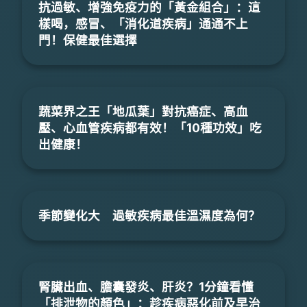
抗過敏、增強免疫力的「黃金組合」：這
樣喝，感冒、「消化道疾病」通通不上
門！保健最佳選擇
蔬菜界之王「地瓜葉」對抗癌症、高血
壓、心血管疾病都有效！「10種功效」吃
出健康！
季節變化大 過敏疾病最佳溫濕度為何？
腎臟出血、膽囊發炎、肝炎？1分鐘看懂
「排泄物的顏色」：趁疾病惡化前及早治