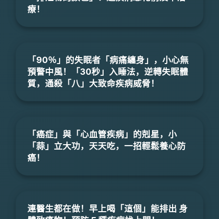
療！
「90％」的失眠者「病痛纏身」，小心無
預警中風！「30秒」入睡法，逆轉失眠體
質，通殺「八」大致命疾病威脅！
「癌症」與「心血管疾病」的剋星，小
「蒜」立大功，天天吃，一招輕鬆養心防
癌！
連醫生都在做！早上喝「這個」能排出 身