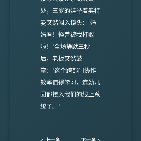
处，三岁的娃举着奥特
曼突然闯入镜头：'妈
妈看！怪兽被我打败
啦！'全场静默三秒
后，老板突然鼓
掌：'这个跨部门协作
效率值得学习，连幼儿
园都接入我们的线上系
统了。'
< 上一条
下一条 >