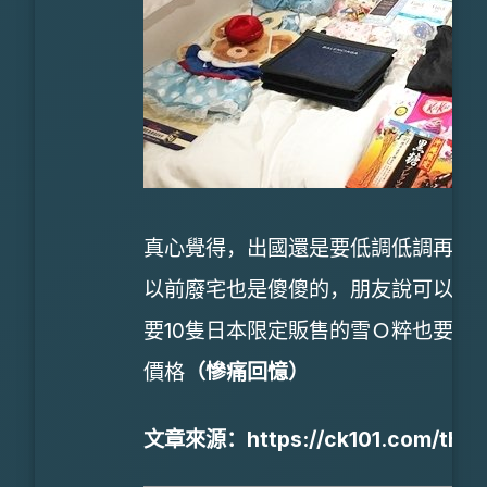
真心覺得，出國還是要低調低調再低
以前廢宅也是傻傻的，朋友說可以幫
要10隻日本限定販售的雪Ｏ粹也要N
價格
（慘痛回憶）
文章來源：https://ck101.com/threa