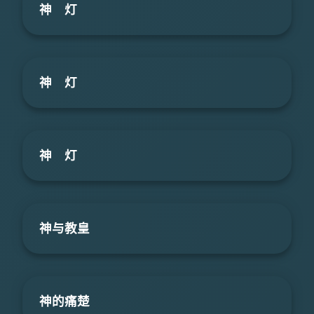
神 灯
神 灯
神 灯
神与教皇
神的痛楚