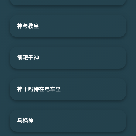
神与教皇
箭靶子神
神干吗待在电车里
马桶神