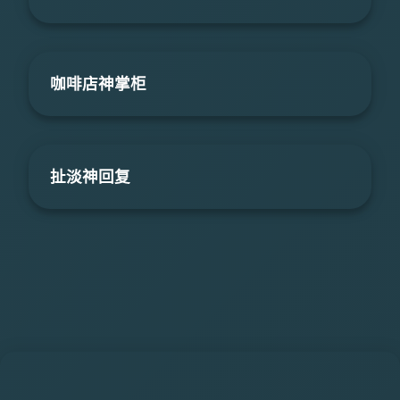
咖啡店神掌柜
扯淡神回复