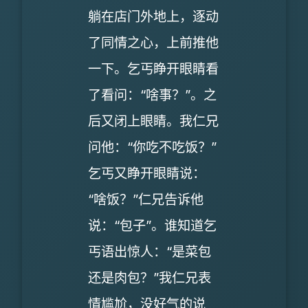
躺在店门外地上，逐动
了同情之心，上前推他
一下。乞丐睁开眼睛看
了看问：“啥事？”。之
后又闭上眼睛。我仁兄
问他：“你吃不吃饭？”
乞丐又睁开眼睛说：
“啥饭？”仁兄告诉他
说：“包子”。谁知道乞
丐语出惊人：“是菜包
还是肉包？”我仁兄表
情尴尬，没好气的说