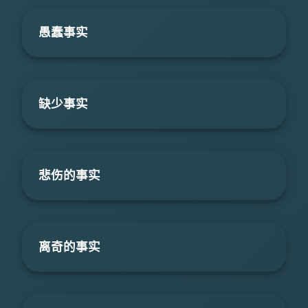
愚蠢事实
缺少事实
悲伤的事实
离奇的事实