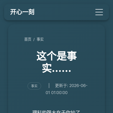
开心一刻
首页
/
事实
这个是事
实……
|
更新于: 2026-06-
事实
01 01:00:00
理科的强大在于你抄了