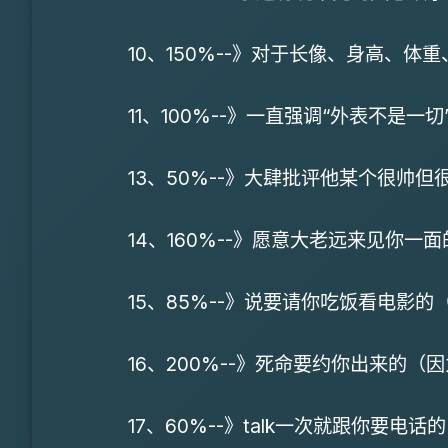
10、150%--》对于长像、身高、
11、100%--》一直强调“外表不是一
13、50%--》大肆批评他某个很帅
14、160%--》愿意大老远来见你一
15、85%--》说要请你吃饭看电影
16、200%--》死命要约你出来的
17、60%--》talk一次就跟你要电