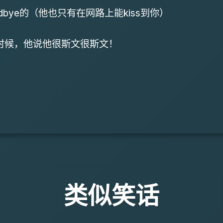
goodbye的（他也只有在网路上能kiss到你）
的时候，他说他很斯文很斯文！
类似笑话