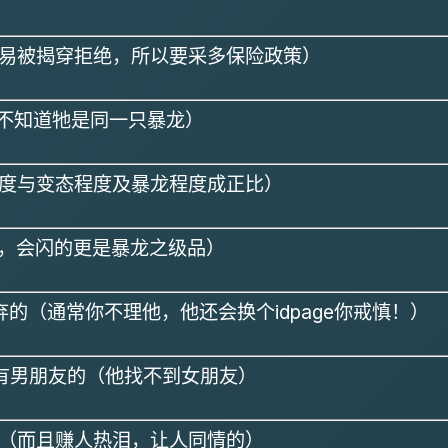
为容易被揭穿拒绝，所以要采多保险政策）
让你不知道牠是同一只暴龙）
速度与变态程度及暴龙程度成正比）
色，会闪的更是暴龙之级品）
放弃的（通常你不理他，他还会换个idpage你戒慎！）
有没有男朋友的（他找不到女朋友）
事（而且赚人热泪，让人同情的）