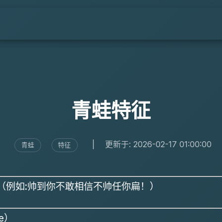
青蛙特征
|
更新于: 2026-02-17 01:00:00
青蛙
特征
的（例如:帅到你不敢相信不帅任你扁！）
e）