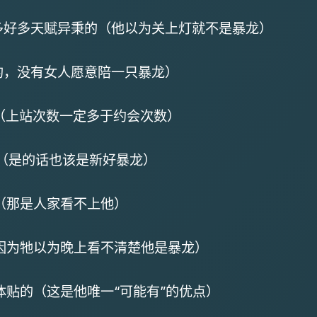
巧多好多天赋异秉的（他以为关上灯就不是暴龙）
然的，没有女人愿意陪一只暴龙）
00（上站次数一定多于约会次数）
男人（是的话也该是新好暴龙）
的（那是人家看不上他）
（因为牠以为晚上看不清楚他是暴龙）
柔体贴的（这是他唯一“可能有”的优点）