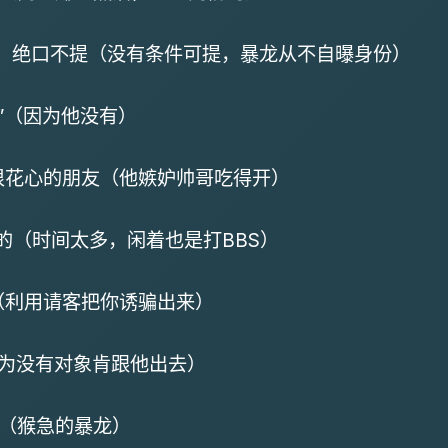
体重、绝口不提（没有条件可提，暴龙从不自曝身份）
切”（因为他没有）
但很花心的朋友（他嫉妒帅哥吃得开）
面的（时间太多，闲着也是打BBS）
的（利用请客把你诱骗出来）
（因为没有对象肯跟他出去）
话的（猴急的暴龙）