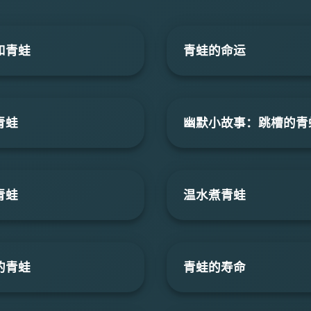
和青蛙
青蛙的命运
青蛙
幽默小故事：跳槽的青
青蛙
温水煮青蛙
的青蛙
青蛙的寿命