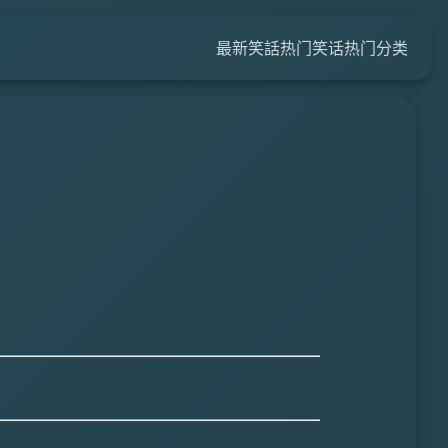
最新笑話
热门笑话
热门分类