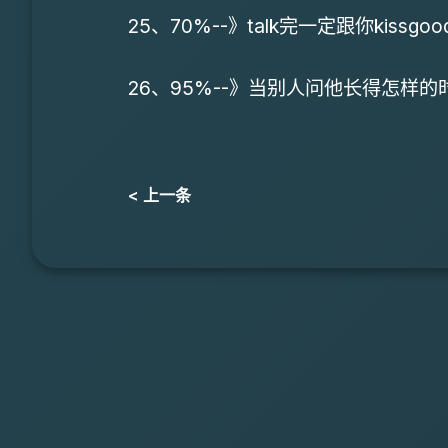
25、70%--》talk完一定跟你kiss
26、95%--》当别人问他长得怎样
< 上一条