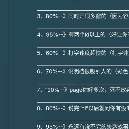
3、80%--》同时开很多窗的（因
4、95%--》有两个id以上的（好
5、60%--》打字速度超快的（打字
6、70%--》说明档很吸引人的（彩
7、120%--》page你好多次，死不
8、80%--》说完“hi”以后就问你
9、95%--》永远有说不完的失恋故