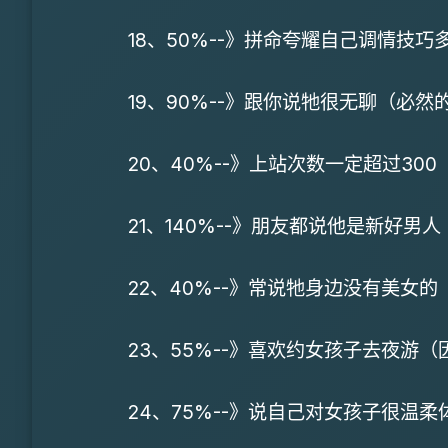
18、50%--》拼命夸耀自己调情技
19、90%--》跟你说牠很无聊（必
20、40%--》上站次数一定超过3
21、140%--》朋友都说他是新好
22、40%--》常说牠身边没有美女
23、55%--》喜欢约女孩子去夜游
24、75%--》说自己对女孩子很温