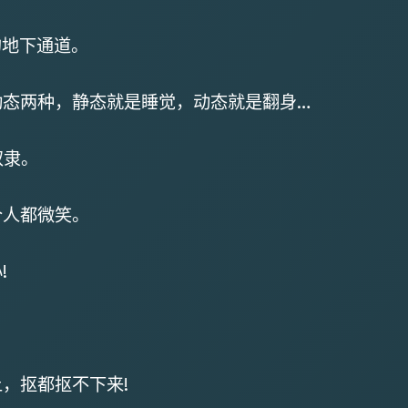
地下通道。
态两种，静态就是睡觉，动态就是翻身…
奴隶。
人都微笑。
!
，抠都抠不下来!