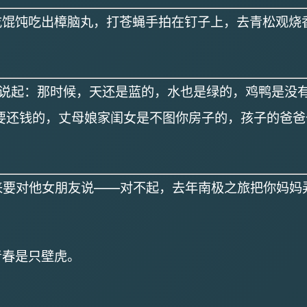
吃馄饨吃出樟脑丸，打苍蝇手拍在钉子上，去青松观烧
始说起：那时候，天还是蓝的，水也是绿的，鸡鸭是没
要还钱的，丈母娘家闺女是不图你房子的，孩子的爸爸
来要对他女朋友说——对不起，去年南极之旅把你妈妈
春是只壁虎。