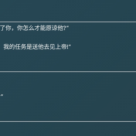
了你，你怎么才能原谅他?”
我的任务是送他去见上帝!”
”