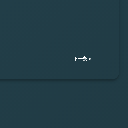
下一条 >