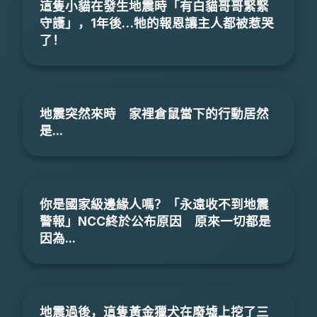
這隻小貓在發生地震時「有白貓哥哥緊緊
守護」，1年後…牠的報恩讓主人都被惹哭
了！
地震突然來時 家裡倉鼠當下的行動居然
是...
你是國家級邊緣人嗎？「永遠收不到地震
警報」NCC終於公布原因 原來一切都是
因為...
地震過後，這隻黃金獵犬在廢墟上挖了三