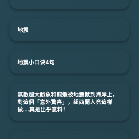
地震
地震小口诀4句
無數超大鮑魚和龍蝦被地震掀到海岸上，
對這個「意外驚喜」，紐西蘭人竟這樣
做....真是出乎意料！