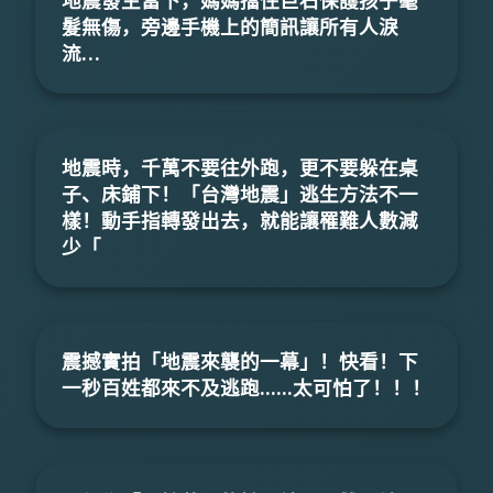
地震發生當下，媽媽擋住巨石保護孩子毫
髮無傷，旁邊手機上的簡訊讓所有人淚
流…
地震時，千萬不要往外跑，更不要躲在桌
子、床鋪下！「台灣地震」逃生方法不一
樣！動手指轉發出去，就能讓罹難人數減
少「
震撼實拍「地震來襲的一幕」！快看！下
一秒百姓都來不及逃跑......太可怕了！！！