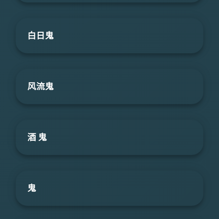
白日鬼
风流鬼
酒 鬼
鬼