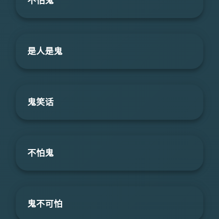
不怕鬼
是人是鬼
鬼笑话
不怕鬼
鬼不可怕