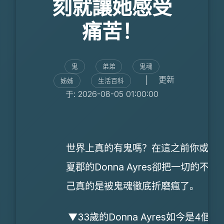
刻就讓她感受
痛苦！
鬼
弟弟
鬼魂
|
更新
姊姊
生活百科
于: 2026-08-05 01:00:00
世界上真的有鬼嗎？在這之前你或許
夏郡的Donna Ayres卻把一切的
己真的是被鬼魂徹底折磨瘋了。
▼33歲的Donna Ayres如今是