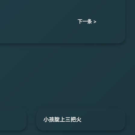
下一条 >
小孩腚上三把火