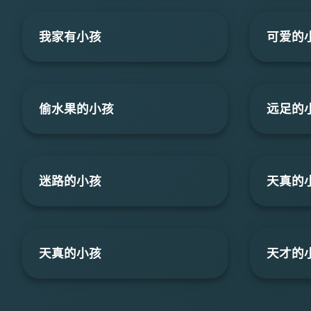
我家有小孩
可爱的
偷水果的小孩
远足的
迷路的小孩
天真的
天真的小孩
天才的