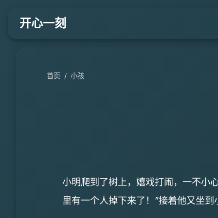
开心一刻
首页
/
小孩
小明爬到了树上，嬉戏打闹，一不小心
里有一个人掉下来了！”接着他又坐到