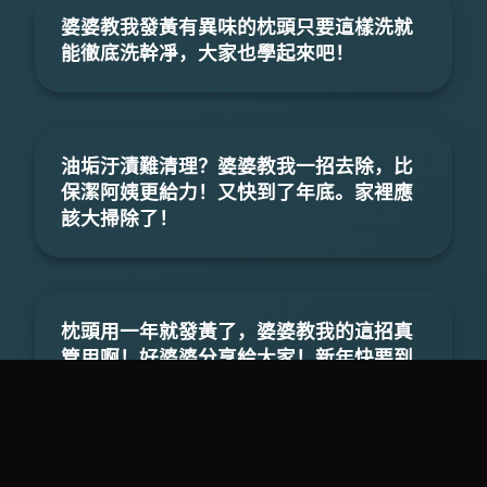
婆婆教我發黃有異味的枕頭只要這樣洗就
能徹底洗幹凈，大家也學起來吧！
油垢汙漬難清理？婆婆教我一招去除，比
保潔阿姨更給力！又快到了年底。家裡應
該大掃除了！
枕頭用一年就發黃了，婆婆教我的這招真
管用啊！好婆婆分享給大家！新年快要到
了，打掃起來吧！