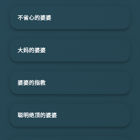
不省心的婆婆
大妈的婆婆
婆婆的指教
聪明绝顶的婆婆