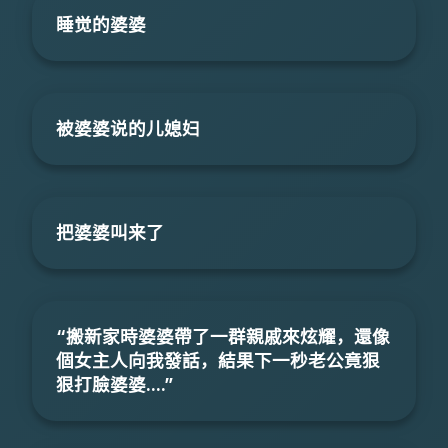
睡觉的婆婆
被婆婆说的儿媳妇
把婆婆叫来了
“搬新家時婆婆帶了一群親戚來炫耀，還像
個女主人向我發話，結果下一秒老公竟狠
狠打臉婆婆....”