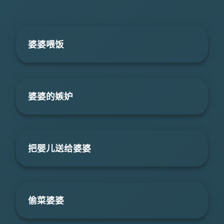
婆婆喂饭
婆婆的嫉妒
把婴儿送给婆婆
偷菜婆婆