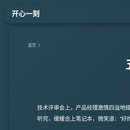
开心一刻
首页
/
技术评审会上，产品经理激情四溢地描
听完，缓缓合上笔记本，微笑道：‘好