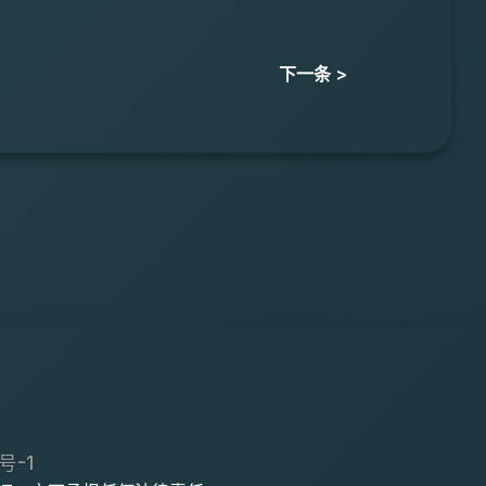
下一条 >
号-1