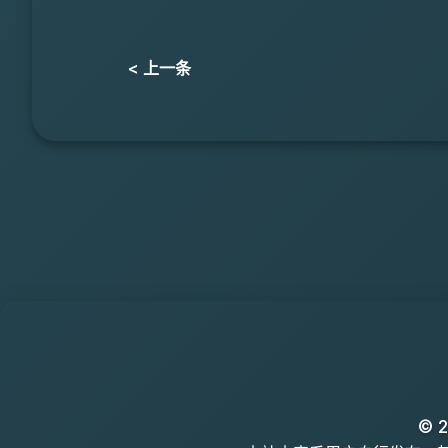
< 上一条
© 2