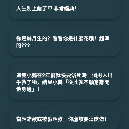
人生別上錯了車 非常經典！
你是幾月生的？看看你是什麼花哦！超凖
的???
這隻小鵝在2年前就快要溺死時一個男人出
手救了牠，結果小鵝「從此就不願意離開
他身邊」！
當匯錯款或被騙匯款 你應該要這麼做！