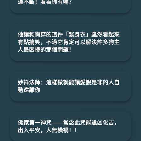
運不斷！看看你有嗎？
他讓狗狗穿的這件「緊身衣」雖然看起來
有點搞笑，不過它肯定可以解決許多狗主
人最困擾的那個問題！
妙祥法師：這樣做就能讓愛說是非的人自
動遠離你
佛家第一神咒——常念此咒能逢凶化吉，
出入平安，人無橫禍！!