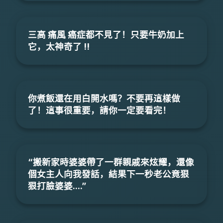
三高 痛風 癌症都不見了！只要牛奶加上
它，太神奇了 !!
你煮飯還在用白開水嗎？不要再這樣做
了！這事很重要，請你一定要看完！
“搬新家時婆婆帶了一群親戚來炫耀，還像
個女主人向我發話，結果下一秒老公竟狠
狠打臉婆婆....”