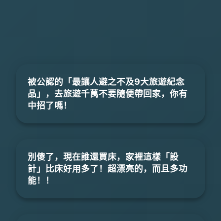
被公認的「最讓人避之不及9大旅遊紀念
品」，去旅遊千萬不要隨便帶回家，你有
中招了嗎！
別傻了，現在誰還買床，家裡這樣「設
計」比床好用多了！超漂亮的，而且多功
能！！