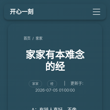
开心一刻
首页
/
家家
家家有本难念
的经
|
更新于:
家家
经
2026-07-05 01:00:00
A：有钱人真好，不像