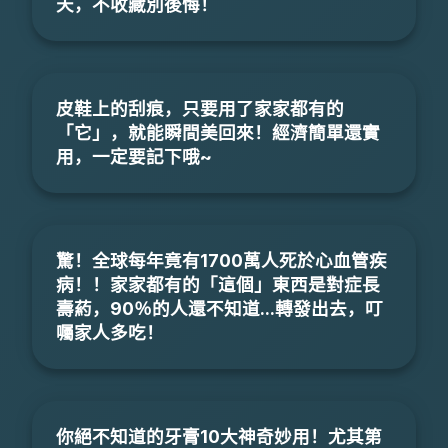
天，不收藏別後悔！
皮鞋上的刮痕，只要用了家家都有的
「它」，就能瞬間美回來！經濟簡單還實
用，一定要記下哦~
驚！全球每年竟有1700萬人死於心血管疾
病！！家家都有的「這個」東西是對症長
壽葯，90％的人還不知道...轉發出去，叮
囑家人多吃！
你絕不知道的牙膏10大神奇妙用！尤其第