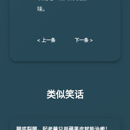
味。
< 上一条
下一条 >
类似笑话
腳底裂開，起老繭只用蘋果皮就能治癒！