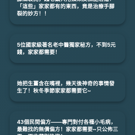
「這些」家家都有的東西，竟是治療手腳
裂的妙方！！
5位國家級著名老中醫獨家秘方，不到5元
錢，家家都需要！
她把生薑含在嘴裡，幾天後神奇的事情發
生了！秋冬季節家家都需要它~
43個民間偏方——專門對付各種小毛病，
最難找的無價偏方！家家都需要~只公佈三