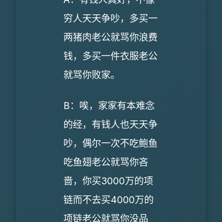
穷人天天争吵，多买一
两猪肉老公就骂你浪费
钱，多买一件衣服老公
就骂你败家。
B：唉，家家有本难念
的经，有钱人也天天争
吵，偶尔一次不吃鲍鱼
吃鱼翅老公就骂你吝
啬，你买3000万的项
链而不去买4000万的
项链老公就骂你没品