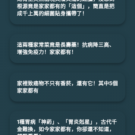
根源竟是家家都有的「這個」，簡直是把
成千上萬的細菌貼身攜帶了！
這兩種家常菜竟是長壽藥！抗病降三高、
增強免疫力！家家都有！
家裡致癌物不只有香菸，還有它！其中5個
家家都有
1種胃病「神葯」、「胃炎剋星」，古代千
金難換，如今家家都有，你卻還不知道，