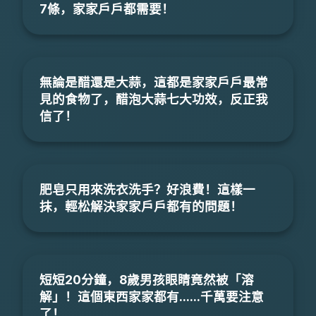
7條，家家戶戶都需要！
無論是醋還是大蒜，這都是家家戶戶最常
見的食物了，醋泡大蒜七大功效，反正我
信了！
肥皂只用來洗衣洗手？好浪費！這樣一
抹，輕松解決家家戶戶都有的問題！
短短20分鐘，8歲男孩眼睛竟然被「溶
解」！這個東西家家都有......千萬要注意
了！