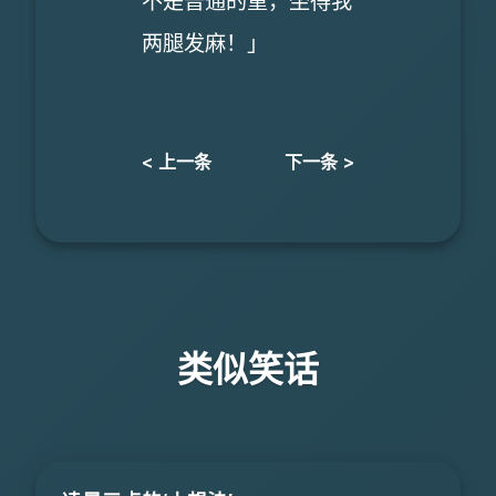
不是普通的重，坐得我
两腿发麻！」
< 上一条
下一条 >
类似笑话