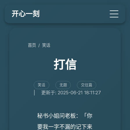
开心一刻
首页
/
笑话
打信
笑话
无题
交往篇
|
更新于: 2025-06-21 18:11:27
秘书小姐问老板：「你
要我一字不漏的记下来