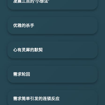
凌晨三点的‘小想法’
优雅的杀手
心有灵犀的默契
需求轮回
需求简单引发的连锁反应