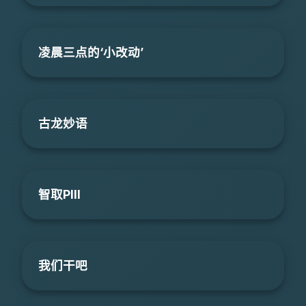
凌晨三点的‘小改动’
古龙妙语
智取PIII
我们干吧