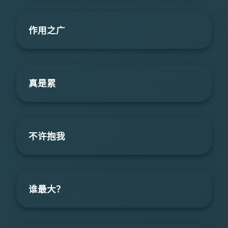
作用之广
真是累
不许抱我
谁最大？