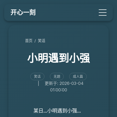
开心一刻
首页
/
笑话
小明遇到小强
笑话
无题
成人篇
|
更新于: 2026-03-04
01:00:00
某日...小明遇到小强...