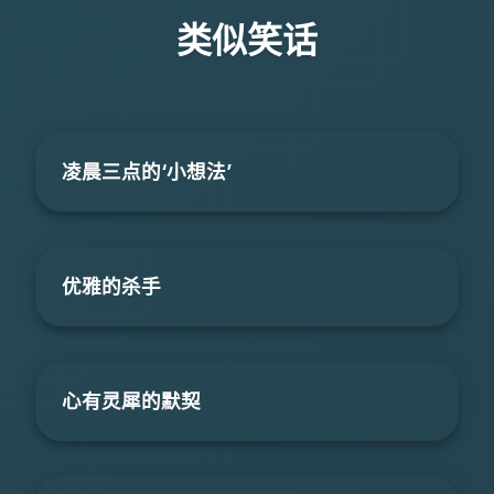
类似笑话
凌晨三点的‘小想法’
优雅的杀手
心有灵犀的默契