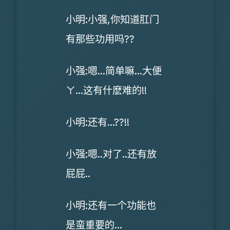
小明:小强,你知道肛门
有那些功用吗??
小强:嗯...简单嘛...大便
ㄚ...这有什麽难的!!
小明:还有...??!!
小强:嗯..对了..还有放
屁屁..
小明:还有一个功能也
是蛮重要的...