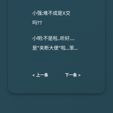
小强:难不成是X交
吗??
小明:不是啦..听好....
是"夹断大便"啦...笨...
< 上一条
下一条 >