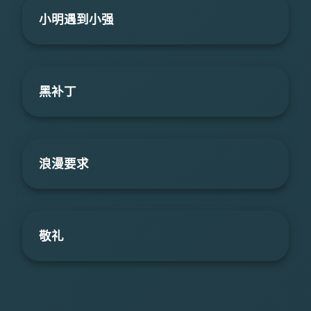
小明遇到小强
黑补丁
浪漫要求
敬礼