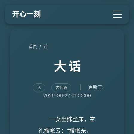
开心一刻
首页
/
话
大 话
|
更新于:
话
古代篇
2026-06-22 01:00:00
一女出嫁坐床，掌
礼撒帐云：“撒帐东，