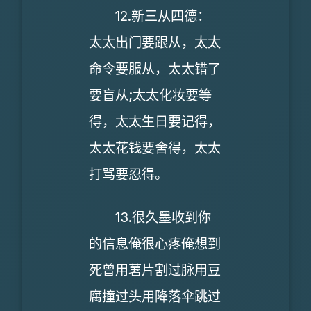
12.新三从四德：
太太出门要跟从，太太
命令要服从，太太错了
要盲从;太太化妆要等
得，太太生日要记得，
太太花钱要舍得，太太
打骂要忍得。
13.很久墨收到你
的信息俺很心疼俺想到
死曾用薯片割过脉用豆
腐撞过头用降落伞跳过