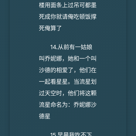
楼用面条上过吊可都墨
死成你就请俺吃顿饭撑
死俺算了
14.从前有一姑娘
叫乔妮娜，她和一个叫
沙德的相爱了，他们在
一起看星星。当流星划
过天空时，他们将这颗
流星命名为：乔妮娜沙
德星
15.早晨我吃不下