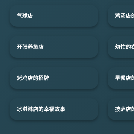
气球店
鸡汤店
开张养鱼店
匆忙的
烤鸡店的招牌
早餐店
冰淇淋店的幸福故事
披萨店