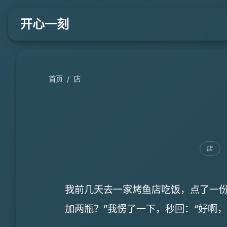
开心一刻
首页
/
店
店
我前几天去一家烤鱼店吃饭，点了一份
加两瓶？”我愣了一下，秒回：“好啊，