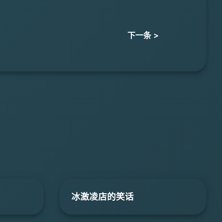
下一条 >
冰激凌店的笑话