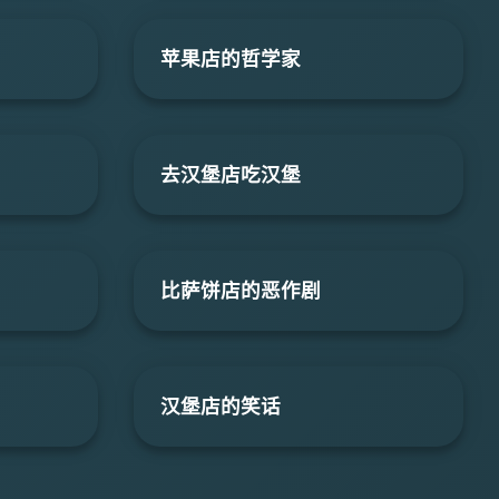
苹果店的哲学家
去汉堡店吃汉堡
比萨饼店的恶作剧
汉堡店的笑话