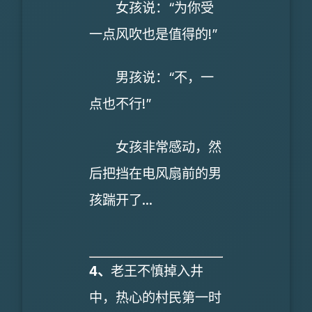
女孩说：“为你受
一点风吹也是值得的!”
男孩说：“不，一
点也不行!”
女孩非常感动，然
后把挡在电风扇前的男
孩踹开了...
4、
老王不慎掉入井
中，热心的村民第一时