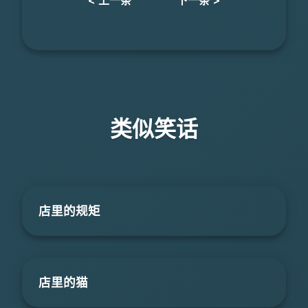
< 上一条
下一条 >
类似笑话
店里的规矩
店里的猫