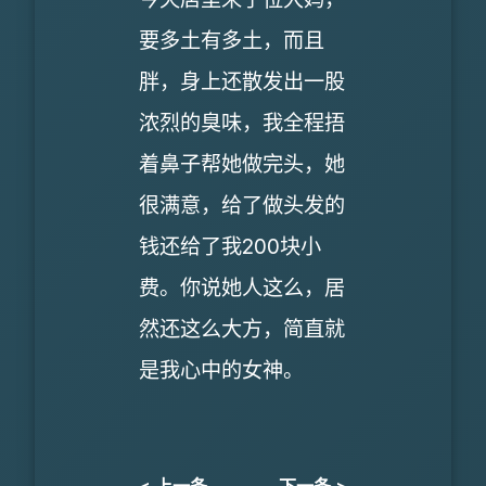
要多土有多土，而且
胖，身上还散发出一股
浓烈的臭味，我全程捂
着鼻子帮她做完头，她
很满意，给了做头发的
钱还给了我200块小
费。你说她人这么，居
然还这么大方，简直就
是我心中的女神。