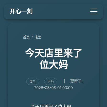
开心一刻
首页
/
店里
今天店里来了
位大妈
|
更新于:
店里
大妈
2026-08-08 01:00:00
今天店里来了位大妈，