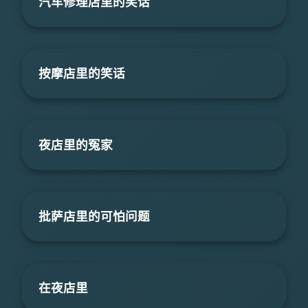
汽车修理店里的笑话
按摩店里的笑话
夜店里的冤家
批萨店里的可怕问题
在夜店里