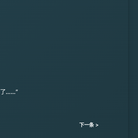
了……”
下一条 >