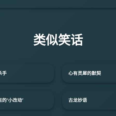
类似笑话
杀手
心有灵犀的默契
的‘小改动’
古龙妙语