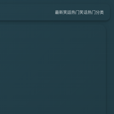
最新笑話
热门笑话
热门分类