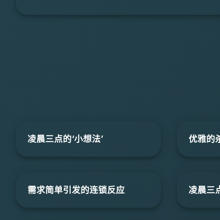
凌晨三点的‘小想法’
优雅的
需求简单引发的连锁反应
凌晨三点