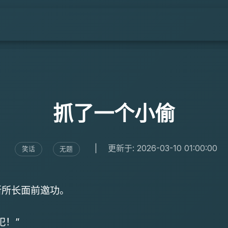
抓了一个小偷
|
更新于: 2026-03-10 01:00:00
笑话
无题
所所长面前邀功。
犯！”