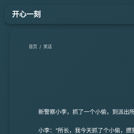
开心一刻
首页
/
笑话
新警察小李，抓了一个小偷，到派出
小李：“所长，我今天抓了个小偷，掼