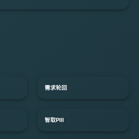
需求轮回
智取PIII