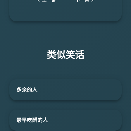
< 上一条
下一条 >
类似笑话
多余的人
最早吃醋的人