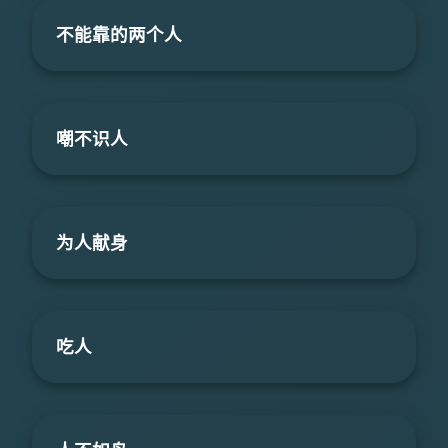
不能靠的两个人
嘲不识人
为人献身
吃人