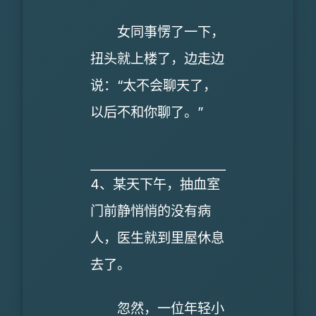
女同事愣了一下，
扭头就上楼了，边走边
说：“太不会聊天了，
以后不和你聊了。”
4、某天下午，抽血室
门前静悄悄的没有病
人，医生就到里屋休息
去了。
忽然，一位年轻小