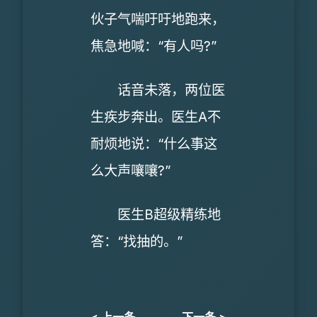
伙子气喘吁吁地跑来，
焦急地喊：“有人吗?”
话音未落，两位医
生疾步奔出。医生A不
耐烦地说：“什么事这
么大声嚷嚷?”
医生B超级精练地
答：“找抽的。”