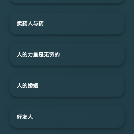
卖药人与药
人的力量是无穷的
人的婚姻
好友人