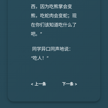
西，因为吃熊掌会变
熊，吃蛇肉会变蛇；现
在你们该知道吃什么了
吧。”
同学异口同声地说：
“吃人！”
< 上一条
下一条 >