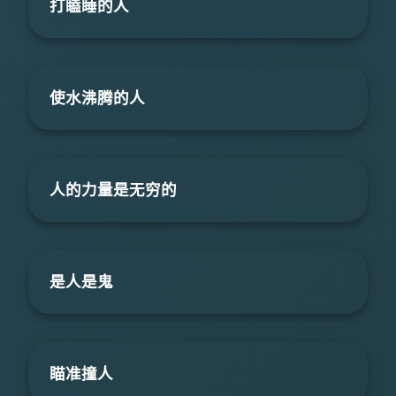
打瞌睡的人
使水沸腾的人
人的力量是无穷的
是人是鬼
瞄准撞人