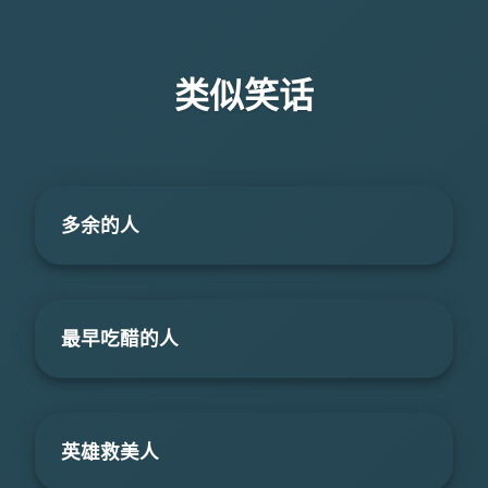
类似笑话
多余的人
最早吃醋的人
英雄救美人