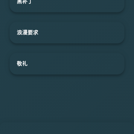
黑补丁
浪漫要求
敬礼