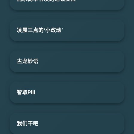
凌晨三点的‘小改动’
古龙妙语
智取PIII
我们干吧