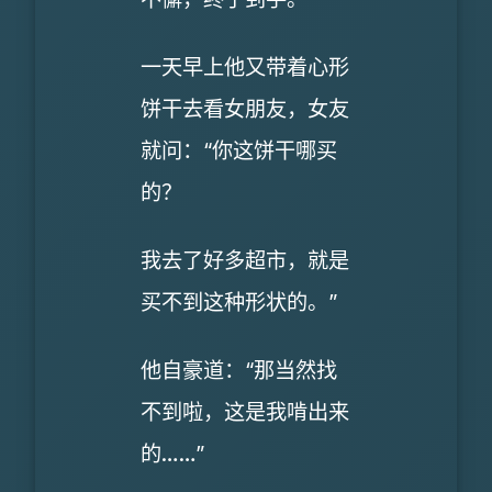
一天早上他又带着心形
饼干去看女朋友，女友
就问：“你这饼干哪买
的？
我去了好多超市，就是
买不到这种形状的。”
他自豪道：“那当然找
不到啦，这是我啃出来
的……”