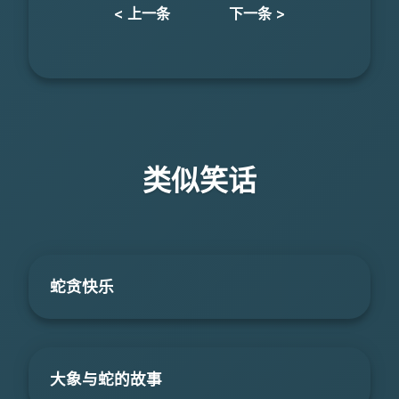
< 上一条
下一条 >
类似笑话
蛇贪快乐
大象与蛇的故事