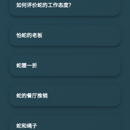
如何评价蛇的工作态度？
怕蛇的老板
蛇腰一折
蛇的餐厅推销
蛇和绳子