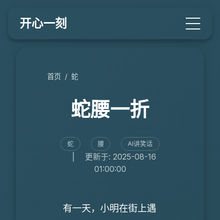
开心一刻
首页
/
蛇
蛇腰一折
蛇
腰
AI讲笑话
|
更新于: 2025-08-16
01:00:00
有一天，小明在街上遇