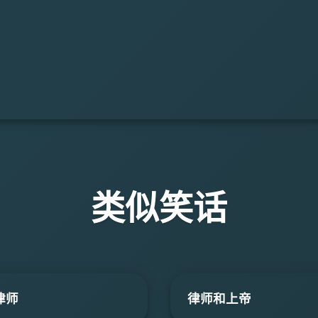
类似笑话
律师
律师和上帝