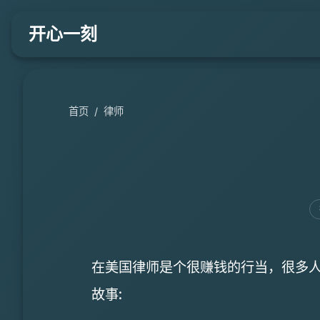
开心一刻
首页
/
律师
在美国律师是个很赚钱的行当，很多
故事: