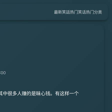
最新笑話
热门笑话
热门分类
:00
其中很多人赚的是昧心钱。有这样一个