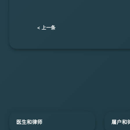
< 上一条
医生和律师
屠户和