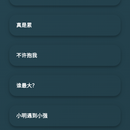
真是累
不许抱我
谁最大？
小明遇到小强