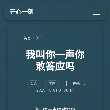
开心一刻
首页
/
笑话
我叫你一声你
敢答应吗
|
更新于:
笑话
无题
2025-10-01 01:00:14
“我叫你一声你敢答应