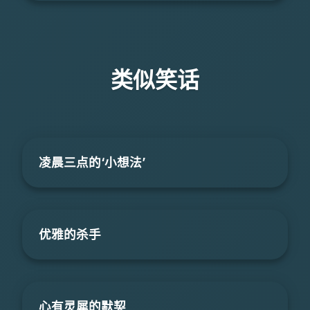
类似笑话
凌晨三点的‘小想法’
优雅的杀手
心有灵犀的默契