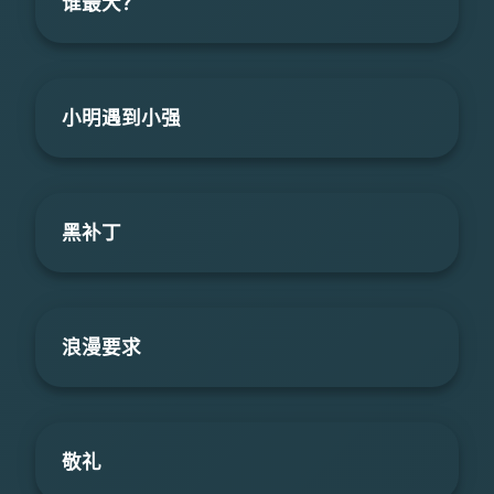
谁最大？
小明遇到小强
黑补丁
浪漫要求
敬礼