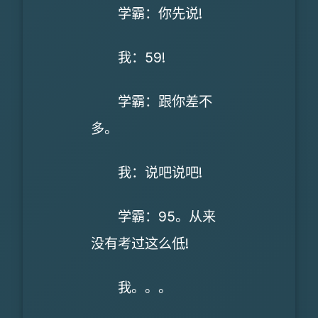
学霸：你先说!
我：59!
学霸：跟你差不
多。
我：说吧说吧!
学霸：95。从来
没有考过这么低!
我。。。