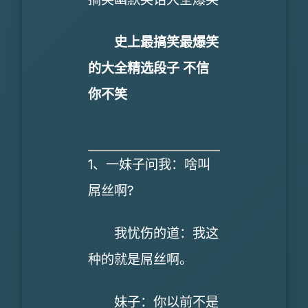
史上最搞笑最爆笑
的大全精选段子 不信
你不笑
1、一妹子问我：啥叫
屌丝啊?
我忧伤的道：我这
种的就是屌丝啊。
妹子：你以前不是