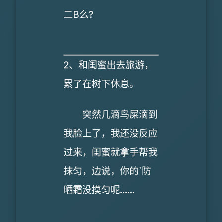
二B么?
2、和闺蜜出去旅游，
累了在树下休息。
突然几滴鸟屎滴到
我脸上了，我还没反应
过来，闺蜜就拿手帮我
抹匀，边说，你的`防
晒霜没摸匀呢......