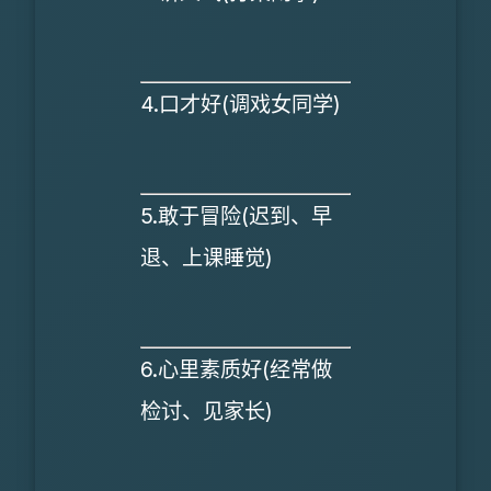
4.口才好(调戏女同学)
5.敢于冒险(迟到、早
退、上课睡觉)
6.心里素质好(经常做
检讨、见家长)