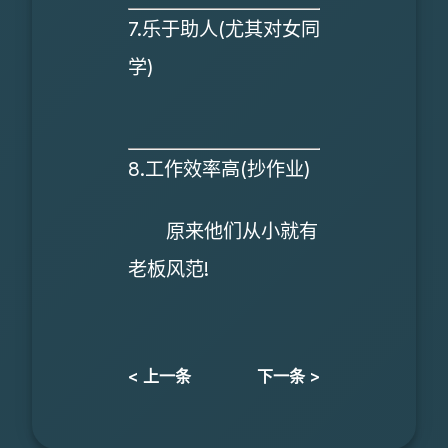
7.乐于助人(尤其对女同
学)
8.工作效率高(抄作业)
原来他们从小就有
老板风范!
< 上一条
下一条 >