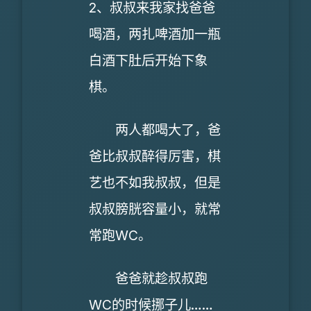
2、叔叔来我家找爸爸
喝酒，两扎啤酒加一瓶
白酒下肚后开始下象
棋。
两人都喝大了，爸
爸比叔叔醉得厉害，棋
艺也不如我叔叔，但是
叔叔膀胱容量小，就常
常跑WC。
爸爸就趁叔叔跑
WC的时候挪子儿……