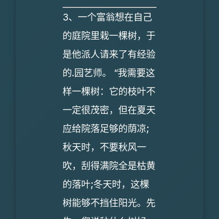
3、一个富翁想在自己
的庭院里栽一棵树，于
是他派人请来了有经验
的.园艺师。 “我需要这
样一棵树：它的枝叶不
一定很茂密，但在夏天
应给院落足够的荫凉;
秋天时，不要秋风一
吹，刮得满院全是枯黄
的落叶;冬天时，这棵
树能够不挡住阳光。先