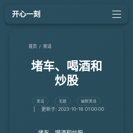
开心一刻
首页
/
笑话
堵车、喝酒和
炒股
笑话
无题
幽默笑话
|
更新于: 2023-10-18 01:00:00
堵车、喝酒和炒股