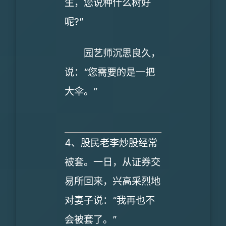
生，您说种什么树好
呢?”
园艺师沉思良久，
说：“您需要的是一把
大伞。”
4、股民老李炒股经常
被套。一日，从证券交
易所回来，兴高采烈地
对妻子说：“我再也不
会被套了。”