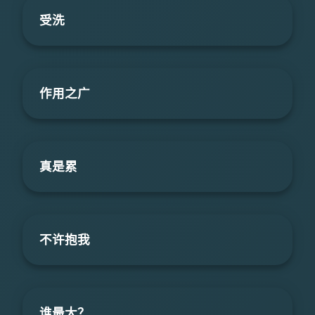
受洗
作用之广
真是累
不许抱我
谁最大？