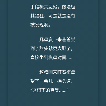
手段极其恶劣，做法极
其猖狂，可是就是没有
被发现啊。
几盘赢下来爸爸尝
到了甜头就更大胆了，
直接坐到棋盘对面……
叔叔回来盯着棋盘
望了一会儿，摇头道：
“这棋下的真臭……”